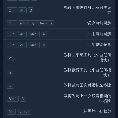
绕过同步设置对话框同步设
Ctrl
Alt
S
置
切换自动同步
Ctrl
(click Sync button)
启用自动同步
Ctrl
Alt
Shift
A
匹配总曝光量
Ctrl
Alt
Shift
M
选择白平衡工具（来自任何
W
模块）
选择裁剪工具（来自任何模
R
块）
选择裁剪工具时限制纵横比
A
裁剪为与上一次裁剪相同的
Shift
A
纵横比
从照片中心裁剪
Alt
(drag)