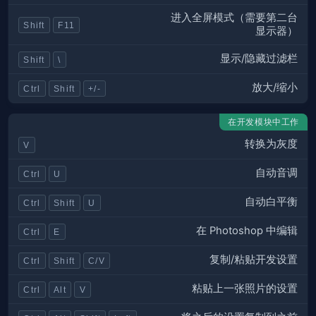
进入全屏模式（需要第二台
Shift
F11
显示器）
显示/隐藏过滤栏
Shift
\
放大/缩小
Ctrl
Shift
+/-
在开发模块中工作
转换为灰度
V
自动音调
Ctrl
U
自动白平衡
Ctrl
Shift
U
在 Photoshop 中编辑
Ctrl
E
复制/粘贴开发设置
Ctrl
Shift
C/V
粘贴上一张照片的设置
Ctrl
Alt
V