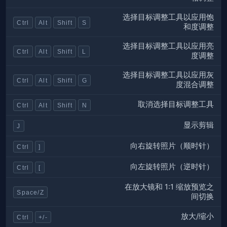
选择目标调整工具以应用饱
Ctrl
Alt
Shift
S
和度调整
选择目标调整工具以应用亮
Ctrl
Alt
Shift
L
度调整
选择目标调整工具以应用灰
Ctrl
Alt
Shift
G
度混合调整
取消选择目标调整工具
Ctrl
Alt
Shift
N
显示剪辑
J
向右旋转照片（顺时针）
Ctrl
]
向左旋转照片（逆时针）
Ctrl
[
在放大镜和 1:1 缩放预览之
Space/Z
间切换
放大/缩小
Ctrl
+/-