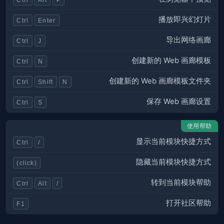
播放即兴幻灯片
Ctrl
Enter
导出网络画廊
Ctrl
J
创建新的 Web 画廊模板
Ctrl
N
创建新的 Web 画廊模板文件夹
Ctrl
Shift
N
保存 Web 画廊设置
Ctrl
S
使用帮助
显示当前模块快捷方式
Ctrl
/
隐藏当前模块快捷方式
(click)
转到当前模块帮助
Ctrl
Alt
/
打开社区帮助
F1