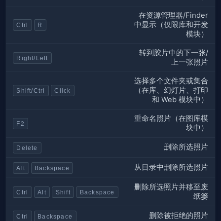
在资源管理器/Finder
中显示（仅限库和开发
Ctrl
R
模块）
转到胶片中的下一张/
Right/Left
上一张照片
选择多个文件夹或集合
（在库、幻灯片、打印
Shift/Ctrl
Click
和 Web 模块中）
重命名照片（在图库模
F2
块中）
删除所选照片
Delete
从目录中删除所选照片
Alt
Backspace
删除所选照片并移至废
Ctrl
Alt
Shift
Backspace
纸篓
删除被拒绝的照片
Ctrl
Backspace