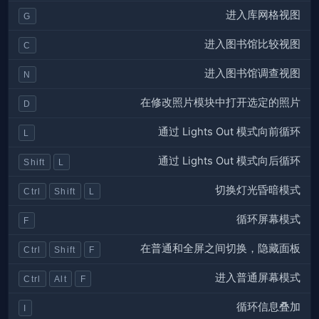
进入库网格视图
G
进入图书馆比较视图
C
进入图书馆调查视图
N
在修改照片模块中打开选定的照片
D
通过 Lights Out 模式向前循环
L
通过 Lights Out 模式向后循环
Shift
L
切换灯光昏暗模式
Ctrl
Shift
L
循环屏幕模式
F
在普通和全屏之间切换，隐藏面板
Ctrl
Shift
F
进入普通屏幕模式
Ctrl
Alt
F
循环信息叠加
I