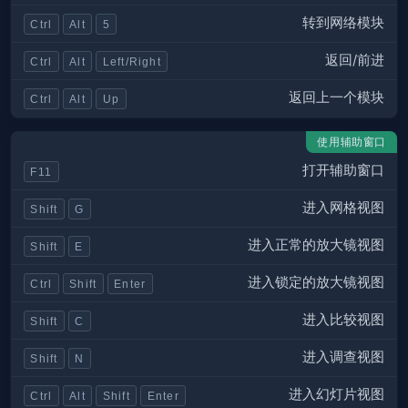
转到网络模块
Ctrl
Alt
5
返回/前进
Ctrl
Alt
Left/Right
返回上一个模块
Ctrl
Alt
Up
使用辅助窗口
打开辅助窗口
F11
进入网格视图
Shift
G
进入正常的放大镜视图
Shift
E
进入锁定的放大镜视图
Ctrl
Shift
Enter
进入比较视图
Shift
C
进入调查视图
Shift
N
进入幻灯片视图
Ctrl
Alt
Shift
Enter