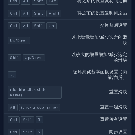
将之后的设置复制到之前
Ctrl
Alt
Shift
Left
将之前的设置复制到之后
Ctrl
Alt
Shift
Right
交换前后设置
Ctrl
Alt
Shift
Up
以小增量增加/减少选定的滑
Up/Down
块
以较大的增量增加/减少选定
Shift
Up/Down
的滑块
循环浏览基本面板设置（向
./,
前/向后）
(double-click slider 
重置滑块
name)
重置一组滑块
Alt
(click group name)
重置所有设置
Ctrl
Shift
R
同步设置
Ctrl
Shift
S