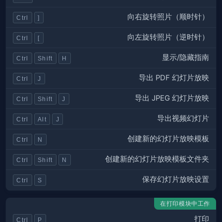
向右旋转照片（顺时针）
Ctrl
]
向左旋转照片（逆时针）
Ctrl
[
显示/隐藏指南
Ctrl
Shift
H
导出 PDF 幻灯片放映
Ctrl
J
导出 JPEG 幻灯片放映
Ctrl
Shift
J
导出视频幻灯片
Ctrl
Alt
J
创建新的幻灯片放映模板
Ctrl
N
创建新的幻灯片放映模板文件夹
Ctrl
Shift
N
保存幻灯片放映设置
Ctrl
S
在打印模块中工作
打印
Ctrl
P