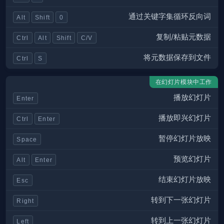
通过关键字集循环反向词
Alt
Shift
0
复制/粘贴元数据
Ctrl
Alt
Shift
C/V
将元数据保存到文件
Ctrl
S
在幻灯片模块中工作
播放幻灯片
Enter
播放即兴幻灯片
Ctrl
Enter
暂停幻灯片放映
Space
预览幻灯片
Alt
Enter
结束幻灯片放映
Esc
转到下一张幻灯片
Right
转到上一张幻灯片
Left