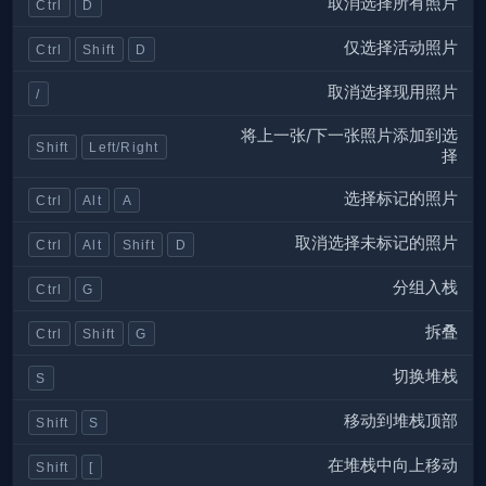
取消选择所有照片
Ctrl
D
仅选择活动照片
Ctrl
Shift
D
取消选择现用照片
/
将上一张/下一张照片添加到选
Shift
Left/Right
择
选择标记的照片
Ctrl
Alt
A
取消选择未标记的照片
Ctrl
Alt
Shift
D
分组入栈
Ctrl
G
拆叠
Ctrl
Shift
G
切换堆栈
S
移动到堆栈顶部
Shift
S
在堆栈中向上移动
Shift
[