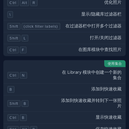
优化照片
Ctrl
Alt
R
显示/隐藏库过滤器栏
\
在过滤器栏中打开多个过滤器
Shift
(click filter labels)
打开/关闭过滤器
Shift
L
在图库模块中查找照片
Ctrl
F
使用集合
在 Library 模块中创建一个新的
Ctrl
N
集合
添加到快速收藏
B
添加到快速收藏并转到下一张照
Shift
B
片
显示快速收藏
Ctrl
B