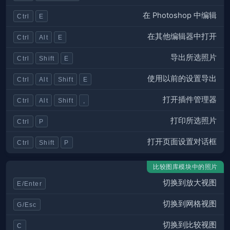
在 Photoshop 中编辑
Ctrl
E
在其他编辑器中打开
Ctrl
Alt
E
导出所选照片
Ctrl
Shift
E
使用以前的设置导出
Ctrl
Alt
Shift
E
打开插件管理器
Ctrl
Alt
Shift
,
打印所选照片
Ctrl
P
打开页面设置对话框
Ctrl
Shift
P
比较图库模块中的照片
切换到放大视图
E/Enter
切换到网格视图
G/Esc
切换到比较视图
C