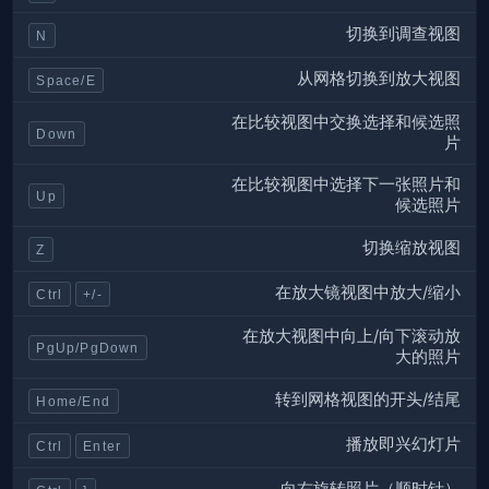
切换到调查视图
N
从网格切换到放大视图
Space/E
在比较视图中交换选择和候选照
Down
片
在比较视图中选择下一张照片和
Up
候选照片
切换缩放视图
Z
在放大镜视图中放大/缩小
Ctrl
+/-
在放大视图中向上/向下滚动放
PgUp/PgDown
大的照片
转到网格视图的开头/结尾
Home/End
播放即兴幻灯片
Ctrl
Enter