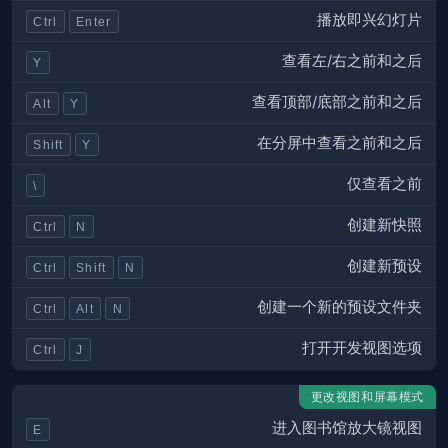
播放即兴幻灯片
Ctrl
Enter
查看左/右之前和之后
Y
查看顶部/底部之前和之后
Alt
Y
在分屏中查看之前和之后
Shift
Y
仅查看之前
\
创建新快照
Ctrl
N
创建新预设
Ctrl
Shift
N
创建一个新的预设文件夹
Ctrl
Alt
N
打开开发视图选项
Ctrl
J
更改视图和屏幕模式
进入图书馆放大镜视图
E