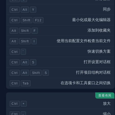
同步
Ctrl
Alt
Y
最小化或最大化编辑器
Ctrl
Shift
F12
添加到收藏夹
Alt
Shift
F
使用当前配置文件检查当前文件
Alt
Shift
I
快速切换方案
Ctrl
`
打开设置对话框
Ctrl
Alt
S
打开项目结构对话框
Ctrl
Alt
Shift
S
在选项卡和工具窗口之间切换
Ctrl
Tab
查看布局
放大
Ctrl
+
缩小
Ctrl
-