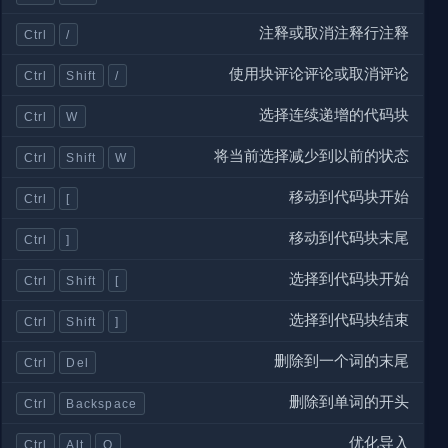
注释或取消注释行注释
Ctrl
/
使用块评论评论或取消评论
Ctrl
Shift
/
选择连续递增的代码块
Ctrl
W
将当前选择减少到以前的状态
Ctrl
Shift
W
移动到代码块开始
Ctrl
[
移动到代码块末尾
Ctrl
]
选择到代码块开始
Ctrl
Shift
[
选择到代码块结束
Ctrl
Shift
]
删除到一个词的末尾
Ctrl
Del
删除到单词的开头
Ctrl
Backspace
优化导入
Ctrl
Alt
O