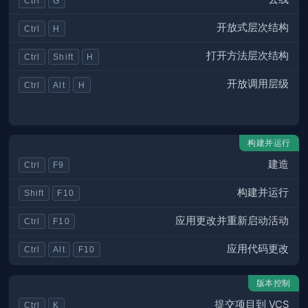
Ctrl
G
开放式层次结构
Ctrl
H
打开方法层次结构
Ctrl
Shift
H
开放调用层级
Ctrl
Alt
H
构建并运行
建造
Ctrl
F9
构建并运行
Shift
F10
应用更改并重新启动活动
Ctrl
F10
应用代码更改
Ctrl
Alt
F10
版本控制
提交项目到 VCS
Ctrl
K