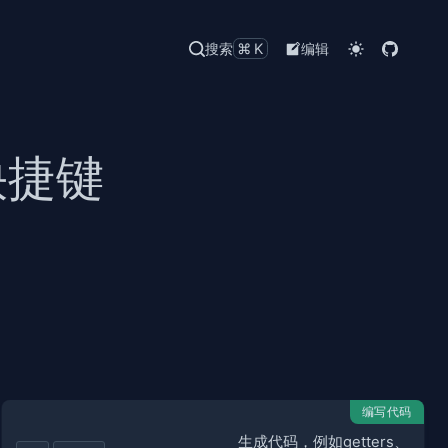
搜索
⌘K
编辑
盘快捷键
编写代码
生成代码，例如getters、