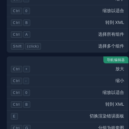
缩放以适合
Ctrl
0
转到 XML
Ctrl
B
选择所有组件
Ctrl
A
选择多个组件
Shift
(click)
导航编辑器
放大
Ctrl
+
缩小
Ctrl
-
缩放以适合
Ctrl
0
转到 XML
Ctrl
B
切换渲染错误面板
E
分组为嵌套图
Ctrl
G