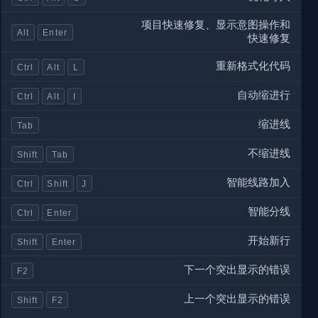
项目快速修复、显示意图操作和
Alt
Enter
快速修复
重新格式化代码
Ctrl
Alt
L
自动缩进行
Ctrl
Alt
I
缩进线
Tab
不缩进线
Shift
Tab
智能线路加入
Ctrl
Shift
J
智能分线
Ctrl
Enter
开始新行
Shift
Enter
下一个突出显示的错误
F2
上一个突出显示的错误
Shift
F2