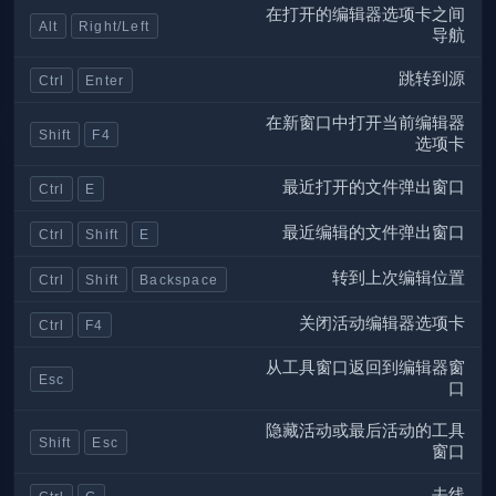
在打开的编辑器选项卡之间
Alt
Right/Left
导航
跳转到源
Ctrl
Enter
在新窗口中打开当前编辑器
Shift
F4
选项卡
最近打开的文件弹出窗口
Ctrl
E
最近编辑的文件弹出窗口
Ctrl
Shift
E
转到上次编辑位置
Ctrl
Shift
Backspace
关闭活动编辑器选项卡
Ctrl
F4
从工具窗口返回到编辑器窗
Esc
口
隐藏活动或最后活动的工具
Shift
Esc
窗口
去线