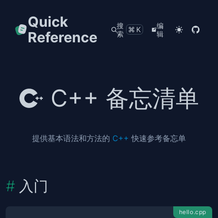
Quick
搜
编
⌘K
Reference
索
辑
C++ 备忘清单
提供基本语法和方法的
C++
快速参考备忘单
入门
hello.cpp