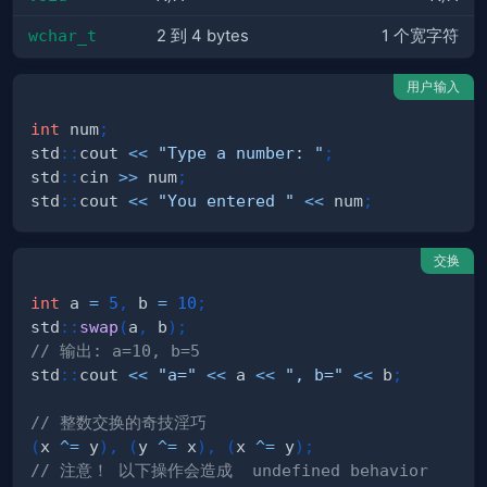
wchar_t
2 到 4 bytes
1 个宽字符
用户输入
int
 num
;
std
::
cout 
<<
"Type a number: "
;
std
::
cin 
>>
 num
;
std
::
cout 
<<
"You entered "
<<
 num
;
交换
int
 a 
=
5
,
 b 
=
10
;
std
::
swap
(
a
,
 b
)
;
// 输出: a=10, b=5
std
::
cout 
<<
"a="
<<
 a 
<<
", b="
<<
 b
;
// 整数交换的奇技淫巧
(
x 
^=
 y
)
,
(
y 
^=
 x
)
,
(
x 
^=
 y
)
;
// 注意！ 以下操作会造成  undefined behavior