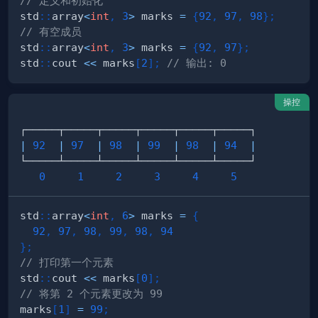
// 定义和初始化
std
::
array
<
int
,
3
>
 marks 
=
{
92
,
97
,
98
}
;
// 有空成员
std
::
array
<
int
,
3
>
 marks 
=
{
92
,
97
}
;
std
::
cout 
<<
 marks
[
2
]
;
// 输出: 0
操控
|
92
|
97
|
98
|
99
|
98
|
94
|
0
1
2
3
4
5
std
::
array
<
int
,
6
>
 marks 
=
{
92
,
97
,
98
,
99
,
98
,
94
}
;
// 打印第一个元素
std
::
cout 
<<
 marks
[
0
]
;
// 将第 2 个元素更改为 99
marks
[
1
]
=
99
;