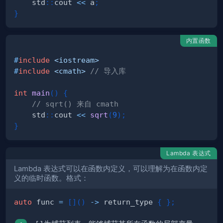
    std
::
cout 
<<
 a
;
}
内置函数
#
include
<iostream>
#
include
<cmath>
// 导入库
int
main
(
)
{
// sqrt() 来自 cmath
    std
::
cout 
<<
sqrt
(
9
)
;
}
Lambda 表达式
Lambda 表达式可以在函数内定义，可以理解为在函数内定
义的临时函数。格式：
auto
 func 
=
[
]
(
)
->
 return_type 
{
}
;