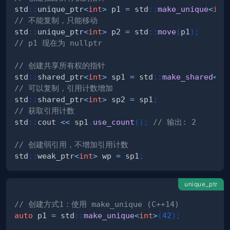
std
::
unique_ptr
<
int
>
 p1 
=
 std
::
make_unique
<
int
// 不能复制，只能移动
std
::
unique_ptr
<
int
>
 p2 
=
 std
::
move
(
p1
)
;
// p1 现在为 nullptr
// 创建共享所有权的指针
std
::
shared_ptr
<
int
>
 sp1 
=
 std
::
make_shared
<
in
// 可以复制，引用计数增加
std
::
shared_ptr
<
int
>
 sp2 
=
 sp1
;
// 获取引用计数
std
::
cout 
<<
 sp1
.
use_count
(
)
;
// 输出: 2
// 创建弱引用，不增加引用计数
std
::
weak_ptr
<
int
>
 wp 
=
 sp1
;
unique_ptr
// 创建方式1：使用 make_unique (C++14)
auto
 p1 
=
 std
::
make_unique
<
int
>
(
42
)
;