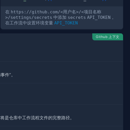
在
https://github.com/<用户名>/<项目名称
>/settings/secrets
中添加
secrets
API_TOKEN
，
在工作流中设置环境变量
API_TOKEN
Github 上下文
的事件”。
的值将是仓库中工作流程文件的完整路径。