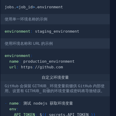
jobs.
<
job_id
>
使用单一环境名称的示例
environment
:
使用环境名称和 URL 的示例
environment
:
name
:
url
:
 https
:
自定义环境变量
GitHub
会保留
GITHUB_
环境变量前缀供
GitHub
内部使
用。设置有
GITHUB_
前缀的环境变量或密码将导致错误。
-
name
:
env
:
API_TOKEN
:
 $
{
{
 secrets.API_TOKEN 
}
}