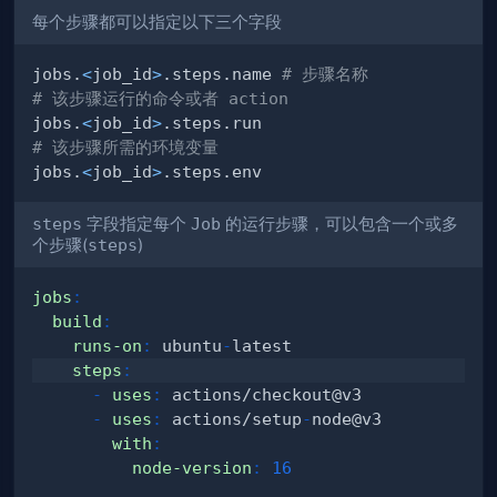
每个步骤都可以指定以下三个字段
jobs.
<
job_id
>
.steps.name 
# 步骤名称
# 该步骤运行的命令或者 action
jobs.
<
job_id
>
# 该步骤所需的环境变量
jobs.
<
job_id
>
steps
字段指定每个
Job
的运行步骤，可以包含一个或多
个步骤(
steps
)
jobs
:
build
:
runs-on
:
 ubuntu
-
steps
:
-
uses
:
-
uses
:
 actions/setup
-
with
:
node-version
:
16