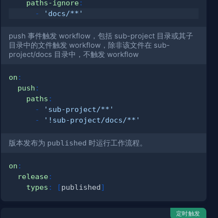
paths-ignore
:
-
'docs/**'
push 事件触发 workflow，包括 sub-project 目录或其子
目录中的文件触发 workflow，除非该文件在 sub-
project/docs 目录中，不触发 workflow
on
:
push
:
paths
:
-
'sub-project/**'
-
'!sub-project/docs/**'
版本发布为
published
时运行工作流程。
on
:
release
:
types
:
[
published
]
定时触发