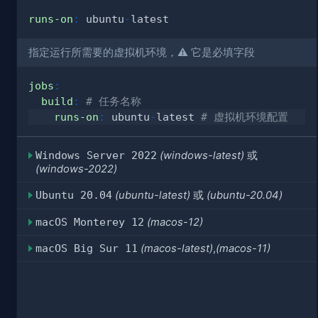
runs-on
:
 ubuntu
-
指定运行所需要的虚拟机环境，⚠️ 它是必填字段
jobs
:
build
:
# 任务名称
runs-on
:
 ubuntu
-
latest 
# 虚拟机环境配置
Windows Server 2022
(windows-latest)
或
(windows-2022)
Ubuntu 20.04
(ubuntu-latest)
或
(ubuntu-20.04)
macOS Monterey 12
(macos-12)
macOS Big Sur 11
(macos-latest)
,
(macos-11)