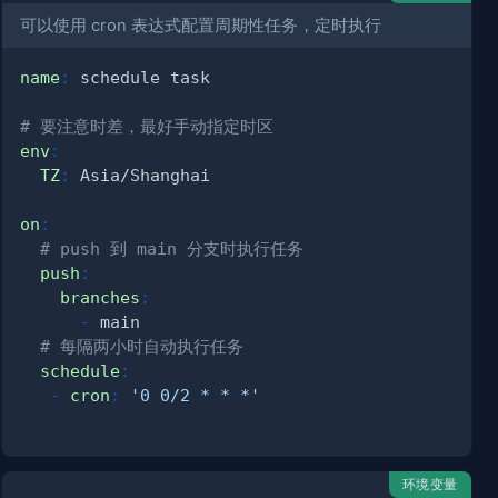
可以使用 cron 表达式配置周期性任务，定时执行
name
:
# 要注意时差，最好手动指定时区
env
:
TZ
:
on
:
# push 到 main 分支时执行任务
push
:
branches
:
-
# 每隔两小时自动执行任务
schedule
:
-
cron
:
'0 0/2 * * *'
环境变量