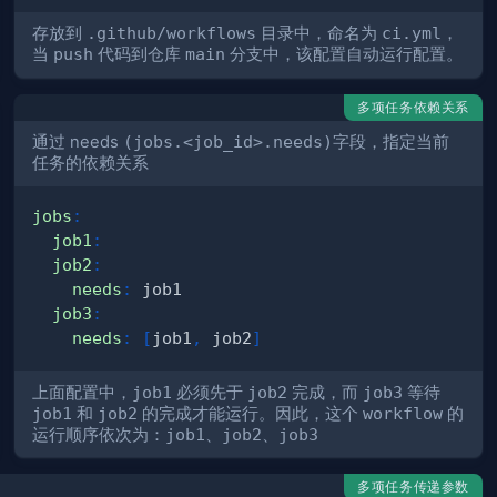
存放到
.github/workflows
目录中，命名为
ci.yml
，
当
push
代码到仓库
main
分支中，该配置自动运行配置。
多项任务依赖关系
通过 needs
(jobs.<job_id>.needs)
字段，指定当前
任务的依赖关系
jobs
:
job1
:
job2
:
needs
:
job3
:
needs
:
[
job1
,
 job2
]
上面配置中，
job1
必须先于
job2
完成，而
job3
等待
job1
和
job2
的完成才能运行。因此，这个
workflow
的
运行顺序依次为：
job1
、
job2
、
job3
多项任务传递参数