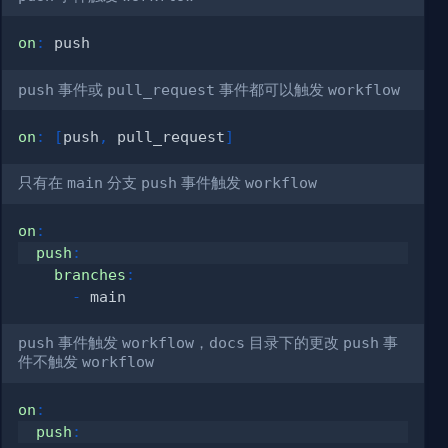
on
:
push
事件或
pull_request
事件都可以触发
workflow
on
:
[
push
,
 pull_request
]
只有在
main
分支
push
事件触发
workflow
on
:
push
:
branches
:
-
push
事件触发
workflow
，
docs
目录下的更改
push
事
件不触发
workflow
on
:
push
: