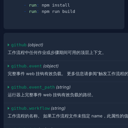
-
run
:
-
run
:
github
(object)
工作流程中任何作业或步骤期间可用的顶层上下文。
github.event
(object)
完整事件 web 挂钩有效负载。 更多信息请参阅“触发工作流程
github.event_path
(string)
运行器上完整事件 web 挂钩有效负载的路径。
github.workflow
(string)
工作流程的名称。 如果工作流程文件未指定 name，此属性