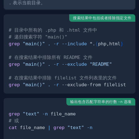
.
表示当前目录。
搜索结果中包括或者排除指定文件
# 目录中所有的 .php 和 .html 文件中
# 递归搜索字符 "main()"
grep
"main()"
.
-r
--include
 *.
{
php,html
}
# 在搜索结果中排除所有 README 文件
grep
"main()"
.
-r
--exclude
"README"
# 在搜索结果中排除 filelist 文件列表里的文件
grep
"main()"
.
-r
输出包含匹配字符串的行数 -n 选项
grep
"text"
-n
# 或
cat
 file_name 
|
grep
"text"
-n