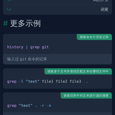
\>
词尾
更多示例
搜索命令行历史记录
history
|
grep
git
输入过
git
命令的记录
搜索多个文件并查找匹配文本在哪些文件中
grep
-l
"text"
 file1 file2 file3
..
多级目录中对文本进行递归搜索
grep
"text"
.
-r
-n