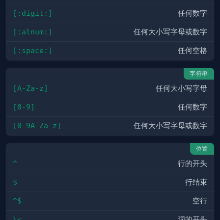
[:digit:]
任何数字
[:alnum:]
任何大小写字母或数字
[:space:]
任何空格
字符串
[A-Z­a-z]
任何大小写字母
[0-9]
任何数字
[0-9­A-Z­a-z]
任何大小写字母或数字
位置
^
行的开头
$
行结束
^$
空行
\<
词的开头