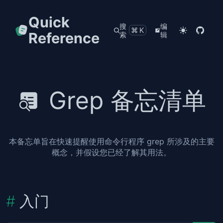
Quick
搜
编
⌘K
Reference
索
辑
Grep 备忘清单
本备忘单旨在快速提醒使用命令行程序 grep 所涉及的主要
概念，并假设您已经了解其用法。
入门