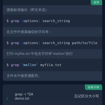
使用
搜索标准输出（即文本流）
$ 
grep
[
options
]
在文件中搜索确切的字符串：
$ 
grep
[
options
]
打印 myfile.txt 中包含字符串“mellon”的行
$ 
grep
'mellon'
文件名中接受通配符。
选项示例
-
grep -i ^DA
忘记区分大小写
i
demo.txt