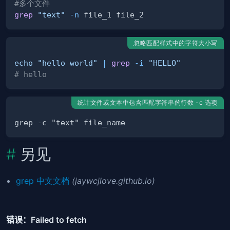
#多个文件
grep
"text"
-n
忽略匹配样式中的字符大小写
echo
"hello world"
|
grep
-i
"HELLO"
# hello
统计文件或文本中包含匹配字符串的行数 -c 选项
另见
grep 中文文档
(jaywcjlove.github.io)