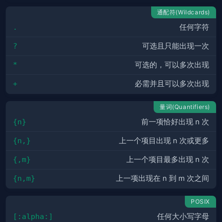
通配符(Wildcards)
.
任何字符
?
可选且只能出现一次
*
可选的，可以多次出现
+
必需并且可以多次出现
量词(Quantifiers)
{n}
前一项恰好出现 n 次
{n,}
上一个项目出现 n 次或更多
{,m}
上一个项目最多出现 n 次
{n,m}
上一项出现在 n 到 m 次之间
POSIX
[:alpha:]
任何大小写字母