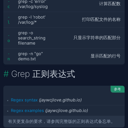
-
grep -c 'error'
计算匹配数
c
/var/log/syslog
-
grep -l 'robot'
打印匹配文件的名称
l
/var/log/*
grep -o
-
只显示字符串的匹配部分
search_string
o
filename
-
grep -n "go"
显示匹配的行号
n
demo.txt
Grep 正则表达式
参考
Regex syntax
(jaywcjlove.github.io)
Regex examples
(jaywcjlove.github.io)
有关更复杂的要求，请参阅完整版的正则表达式备忘单。