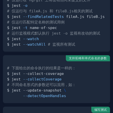
$ jest 
-o
# 仅运行与 fileA.js 和 fileB.js相关的测试
$ jest 
--findRelatedTests
# 仅运行匹配特定名称的测试用例
$ jest 
-t
# 运行监视模式默认执行 jest -o 监视有改动的测试
$ jest 
--watch
$ jest 
--watchAll
# 监视所有测试
支持驼峰和串式命名的参数
# 下面给出的命令执行的结果是一样的：
$ jest 
--collectCoverage
# 不同命名形式的参数还可以混用，如：
$ jest --update-snapshot 
\
--detectOpenHandles
编写测试