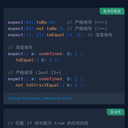
基本匹配器
expect
(
42
)
.
toBe
(
42
)
// 严格相等 (===)
expect
(
42
)
.
not
.
toBe
(
3
)
// 严格相等 (!==)
expect
(
[
1
,
2
]
)
.
toEqual
(
[
1
,
2
]
)
// 深度相等
// 深度相等
expect
(
{
a
:
undefined
,
b
:
2
}
)
.
toEqual
(
{
b
:
2
}
)
// 严格相等 (Jest 23+)
expect
(
{
a
:
undefined
,
b
:
2
}
)
.
not
.
toStrictEqual
(
{
b
:
2
}
)
Using matchers
,
matchers docs
真实性
// 匹配 if 语句视为 true 的任何内容