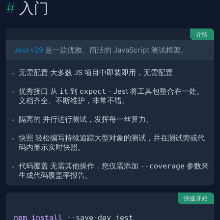
入门
介绍
Jest v29
是一款优雅、简洁的 JavaScript 测试框架。
无需配置
大多数 JS 项目中即装即用，无需配置
优秀接口
从
it
到
expect
- Jest 将工具包整合在一处。
文档齐全、不断维护，非常不错。
隔离的
并行进行测试，发挥每一丝算力。
快照
轻松编写持续追踪大型对象的测试，并在测试旁或代
码内显示实时快照。
代码覆盖
无需其他操作，您仅需添加
--coverage
参数来
生成代码覆盖率报告。
快速开始
npm
install