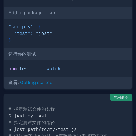
Add to
package.json
"scripts"
:
{
"test"
:
"jest"
}
运行你的测试
npm
test
 -- 
--watch
查看:
Getting started
常用命令
# 指定测试文件的名称
# 指定测试文件的路径
# 仅运行在 hg/git 上有改动但尚未提交的文件