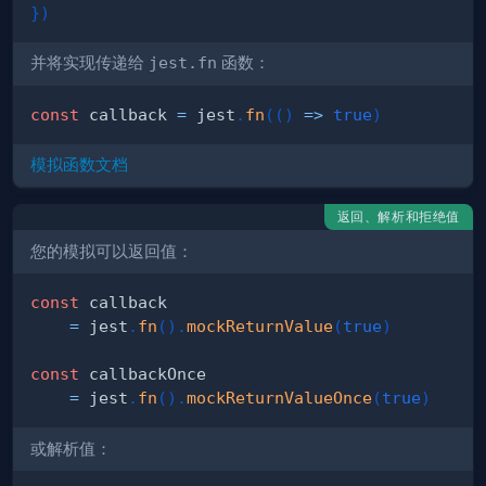
}
)
并将实现传递给
jest.fn
函数：
const
 callback 
=
 jest
.
fn
(
(
)
=>
true
)
模拟函数文档
返回、解析和拒绝值
您的模拟可以返回值：
const
=
 jest
.
fn
(
)
.
mockReturnValue
(
true
)
const
=
 jest
.
fn
(
)
.
mockReturnValueOnce
(
true
)
或解析值：