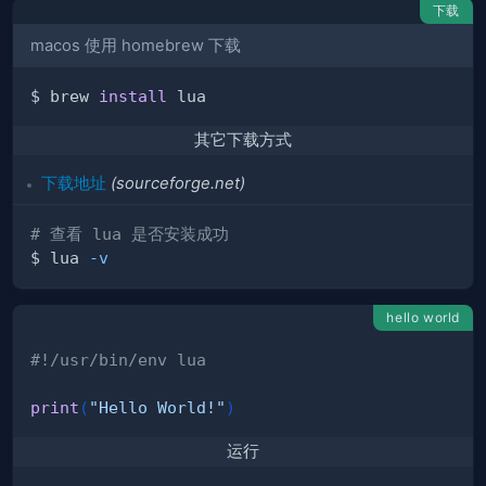
下载
macos 使用 homebrew 下载
$ brew 
install
其它下载方式
下载地址
(sourceforge.net)
# 查看 lua 是否安装成功
$ lua 
-v
hello world
#!/usr/bin/env lua
print
(
"Hello World!"
)
运行