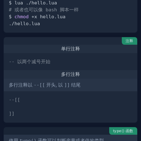
# 或者也可以像 bash 脚本一样
$ 
chmod
注释
单行注释
-- 以两个减号开始
多行注释
多行注释以
--[[
开头, 以
]]
结尾
]]
type() 函数
使用
type()
函数可以判断变量或者值的类型