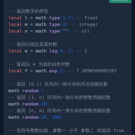
-- 返回数字的类型，
local
 l 
=
 math
.
type
(
1.2
)
-- float
local
 m 
=
 math
.
type
(
3
)
-- integer
local
 n 
=
 math
.
type
(
""
)
-- nil
-- 返回以指定底底对数
local
 e 
=
 math
.
log
(
4
,
2
)
-- 2
-- 返回以 e 为底的自然对数
local
 f 
=
 math
.
exp
(
2
)
-- 7.3890560989307
-- 返回 [0,1) 区间内一致分布的浮点伪随机数
math
.
random
(
)
-- 返回 [1, n] 区间内一致分布的整数伪随机数
math
.
random
(
10
)
-- 返回 [n, m] 区间内一致分布的整数伪随机数
math
.
random
(
10
,
100
)
-- 无符号整数比较，参数一 小于 参数二 则返回 true，否则