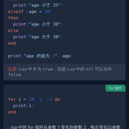
print
(
"age 小于 25"
)
elseif
(
age 
<
30
)
then
print
(
"age 小于 30"
)
else
print
(
"age 大于 30"
)
end
print
(
"age 的值为 :"
,
 age
)
注意:
Lua
中
0
为
true
，但是
Lua
中的
nil
可以当作
false
for 循环
for
 i 
=
10
,
1
,
-
1
do
print
(
i
)
end
lua 中的 for 循环从参数 1 变化到参数 2，每次变化以参数