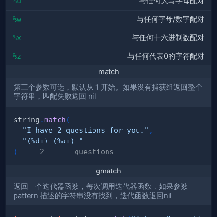
%u
与任何大写字母配对
%w
与任何字母/数字配对
%x
与任何十六进制数配对
%z
与任何代表0的字符配对
match
第三个参数可选，默认从 1 开始。如果没有捕获组返回整个
字符串，匹配失败返回 nil
string
.
match
(
"I have 2 questions for you."
,
"(%d+) (%a+) "
)
-- 2       questions
gmatch
返回一个迭代器函数，每次调用迭代器函数，如果参数
pattern 描述的字符串没有找到，迭代函数返回nil