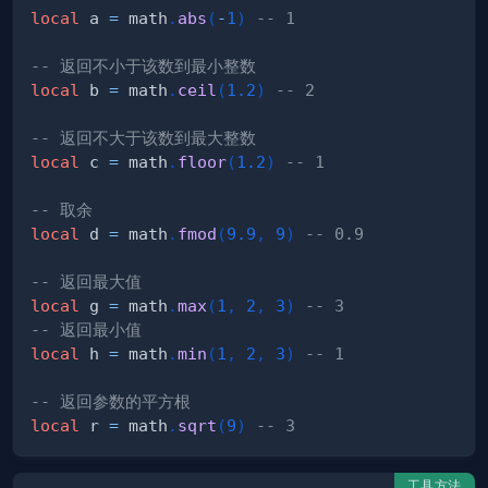
local
 a 
=
 math
.
abs
(
-
1
)
-- 1
-- 返回不小于该数到最小整数
local
 b 
=
 math
.
ceil
(
1.2
)
-- 2
-- 返回不大于该数到最大整数
local
 c 
=
 math
.
floor
(
1.2
)
-- 1
-- 取余
local
 d 
=
 math
.
fmod
(
9.9
,
9
)
-- 0.9
-- 返回最大值
local
 g 
=
 math
.
max
(
1
,
2
,
3
)
-- 3
-- 返回最小值
local
 h 
=
 math
.
min
(
1
,
2
,
3
)
-- 1
-- 返回参数的平方根
local
 r 
=
 math
.
sqrt
(
9
)
-- 3
工具方法