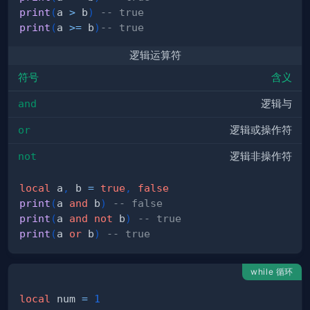
print
(
a 
>
 b
)
-- true
print
(
a 
>=
 b
)
-- true
逻辑运算符
符号
含义
and
逻辑与
or
逻辑或操作符
not
逻辑非操作符
local
 a
,
 b 
=
true
,
false
print
(
a 
and
 b
)
-- false
print
(
a 
and
not
 b
)
-- true
print
(
a 
or
 b
)
-- true
while 循环
local
 num 
=
1