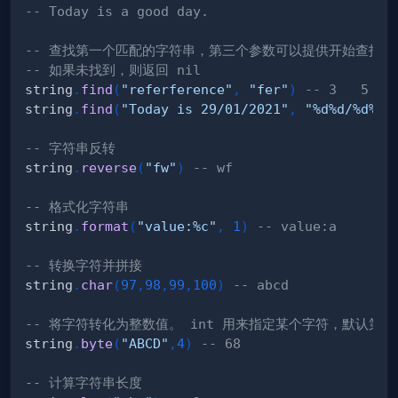
-- Today is a good day.
-- 查找第一个匹配的字符串，第三个参数可以提供开始查找的
-- 如果未找到，则返回 nil
string
.
find
(
"referference"
,
"fer"
)
-- 3   5
string
.
find
(
"Today is 29/01/2021"
,
"%d%d/%d%d/
-- 字符串反转
string
.
reverse
(
"fw"
)
-- wf
-- 格式化字符串
string
.
format
(
"value:%c"
,
1
)
-- value:a
-- 转换字符并拼接
string
.
char
(
97
,
98
,
99
,
100
)
-- abcd
-- 将字符转化为整数值。 int 用来指定某个字符，默认第
string
.
byte
(
"ABCD"
,
4
)
-- 68
-- 计算字符串长度