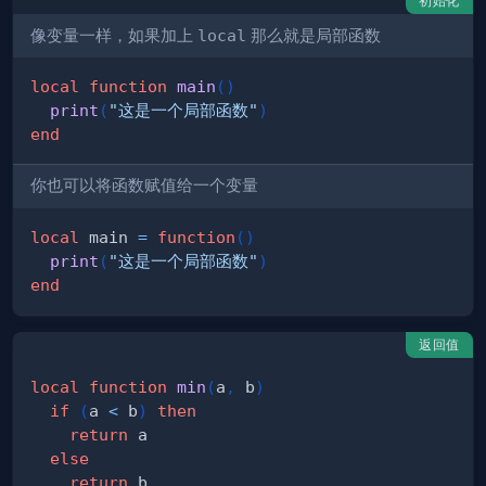
初始化
像变量一样，如果加上
local
那么就是局部函数
local
function
main
(
)
print
(
"这是一个局部函数"
)
end
你也可以将函数赋值给一个变量
local
 main 
=
function
(
)
print
(
"这是一个局部函数"
)
end
返回值
local
function
min
(
a
,
 b
)
if
(
a 
<
 b
)
then
return
else
return