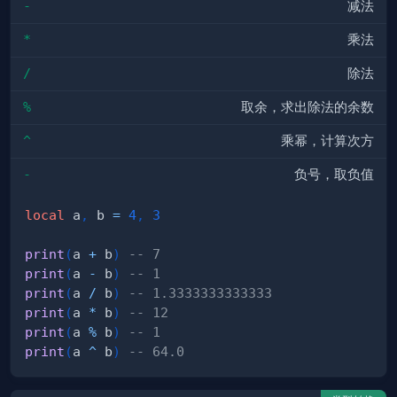
-
减法
*
乘法
/
除法
%
取余，求出除法的余数
^
乘幂，计算次方
-
负号，取负值
local
 a
,
 b 
=
4
,
3
print
(
a 
+
 b
)
-- 7
print
(
a 
-
 b
)
-- 1
print
(
a 
/
 b
)
-- 1.3333333333333
print
(
a 
*
 b
)
-- 12
print
(
a 
%
 b
)
-- 1
print
(
a 
^
 b
)
-- 64.0