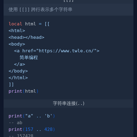
使用
[[]]
跨行表示多个字符串
local
 html 
=
]]
print
(
html
)
字符串连接(
..
)
print
(
"a"
..
'b'
)
-- ab
print
(
157
..
428
)
-- 157428