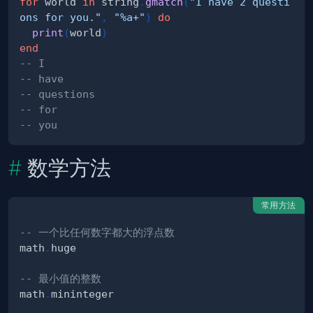
for
 world 
in
 string
.
gmatch
(
"I have 2 questi
ons for you."
,
"%a+"
)
do
print
(
world
)
end
-- I
-- have
-- questions
-- for
-- you
数学方法
常用方法
-- 一个比任何数字都大的浮点数
math
.
-- 最小值的整数
math
.