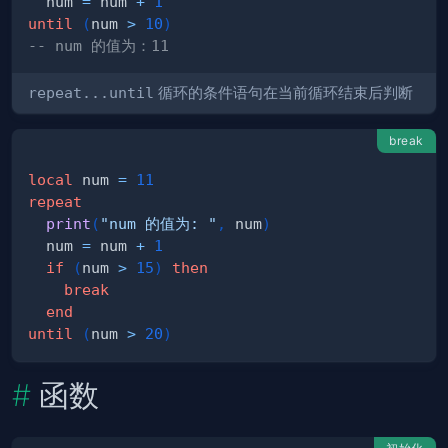
  num 
=
 num 
+
1
until
(
num 
>
10
)
-- num 的值为：11
repeat...until
循环的条件语句在当前循环结束后判断
break
local
 num 
=
11
repeat
print
(
"num 的值为: "
,
 num
)
  num 
=
 num 
+
1
if
(
num 
>
15
)
then
break
end
until
(
num 
>
20
)
函数