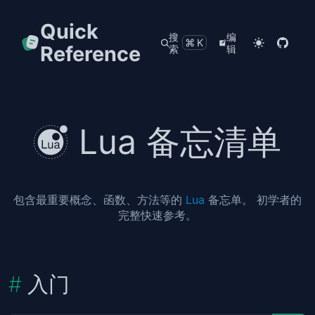
Quick
搜
编
⌘K
Reference
索
辑
Lua 备忘清单
包含最重要概念、函数、方法等的
Lua
备忘单。 初学者的
完整快速参考。
入门