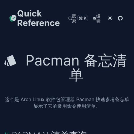
Quick
搜
编
⌘K
Reference
索
辑
Pacman 备忘清
单
这个是 Arch Linux 软件包管理器 Pacman 快速参考备忘单
显示了它的常用命令使用清单。