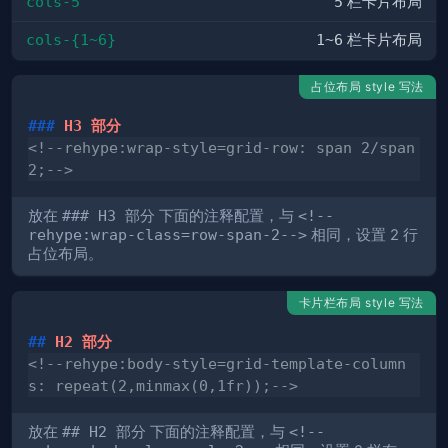
cols-5
5
栏卡片布局
cols-{1~6}
1~6
栏卡片布局
占位布局 style 写法
###
 H3 部分
<!--rehype:wrap-style=grid-row: span 2/span 
2;-->
放在
### H3 部分
下面的注释配置，与
<!--
rehype:wrap-class=row-span-2-->
相同，设置 2 行
占位布局。
卡片栏布局 style 写法
##
 H2 部分
<!--rehype:body-style=grid-template-column
s: repeat(2,minmax(0,1fr));-->
放在
## H2 部分
下面的注释配置，与
<!--