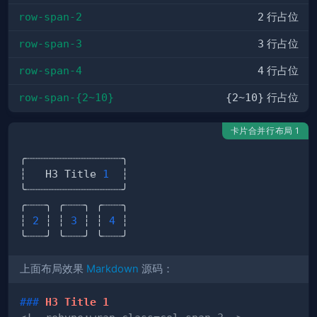
row-span-2
2
行占位
row-span-3
3
行占位
row-span-4
4
行占位
row-span-{2~10}
{2~10}
行占位
卡片合并行布局 1
┆   H3 Title 
1
┆ 
2
 ┆ ┆ 
3
 ┆ ┆ 
4
上面布局效果
Markdown
源码：
###
 H3 Title 1