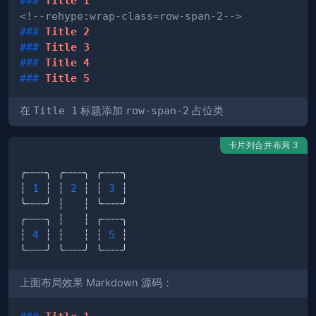
###
 Title 1
<!--rehype:wrap-class=row-span-2-->
###
 Title 2
###
 Title 3
###
 Title 4
###
 Title 5
在
Title 1
标题添加
row-span-2
占位类
卡片列合并布局 3
┆ 
1
 ┆ ┆ 
2
 ┆ ┆ 
3
┆ 
4
 ┆ ┆   ┆ ┆ 
5
上面布局效果 Markdown 源码：