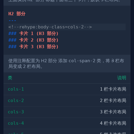
---
<!--rehype:body-class=cols-2-->
###
 卡片 1 (H3 部分)
###
 卡片 2 (H3 部分)
###
 卡片 3 (H3 部分)
使用注释配置为 H2 部分 添加
col-span-2
类，将
3
栏布
局变成
2
栏布局。
类
说明
cols-1
1
栏卡片布局
cols-2
2
栏卡片布局
cols-3
3
栏卡片布局
cols-4
4
栏卡片布局