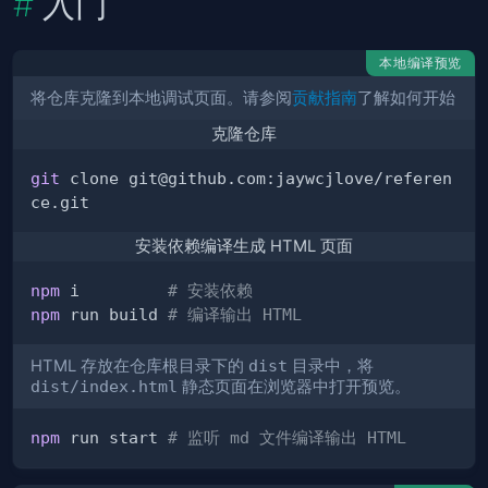
入门
本地编译预览
将仓库克隆到本地调试页面。请参阅
贡献指南
了解如何开始
克隆仓库
git
 clone git@github.com:jaywcjlove/referen
安装依赖编译生成 HTML 页面
npm
 i         
# 安装依赖
npm
 run build 
# 编译输出 HTML
HTML 存放在仓库根目录下的
dist
目录中，将
dist/index.html
静态页面在浏览器中打开预览。
npm
 run start 
# 监听 md 文件编译输出 HTML