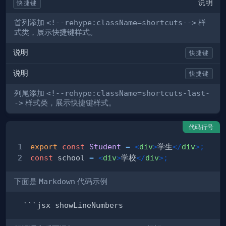
说明
快捷键
首列添加
<!--rehype:className=shortcuts-->
样
式类，展示快捷键样式。
说明
快捷键
说明
快捷键
列尾添加
<!--rehype:className=shortcuts-last-
->
样式类，展示快捷键样式。
代码行号
export
const
Student
=
<
div
>
学生
</
div
>
;
const
 school 
=
<
div
>
学校
</
div
>
;
下面是
Markdown
代码示例