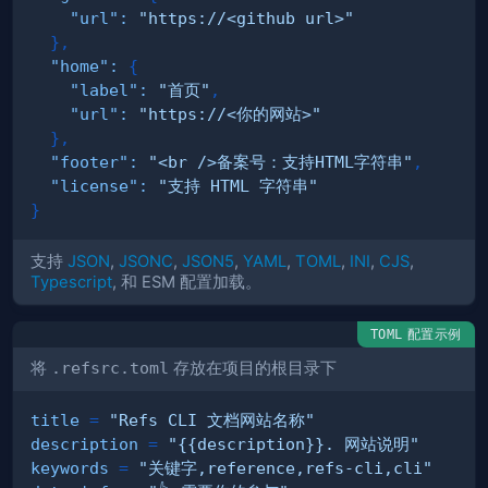
"url"
:
"https://<github url>"
}
,
"home"
:
{
"label"
:
"首页"
,
"url"
:
"https://<你的网站>"
}
,
"footer"
:
"<br />备案号：支持HTML字符串"
,
"license"
:
"支持 HTML 字符串"
}
支持
JSON
,
JSONC
,
JSON5
,
YAML
,
TOML
,
INI
,
CJS
,
Typescript
, 和 ESM 配置加载。
配置示例
TOML
将
.refsrc.toml
存放在项目的根目录下
title
=
"Refs CLI 文档网站名称"
description
=
"{{description}}. 网站说明"
keywords
=
"关键字,reference,refs-cli,cli"