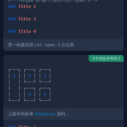
<!--rehype:wrap-class=col-span-3-->
###
 Title 2
###
 Title 3
###
 Title 4
第一标题添加
col-span-3
占位类
卡片列合并布局 2
┆ 
1
 ┆ ┆ 
2
 ┆ ┆ 
3
┆   ┆ ┆ 
4
 ┆ ┆ 
5
上面布局效果
Markdown
源码：