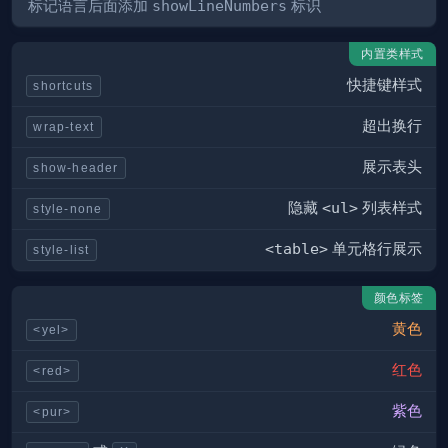
标记语言后面添加
showLineNumbers
标识
内置类样式
快捷键样式
shortcuts
超出换行
wrap-text
展示表头
show-header
隐藏
<ul>
列表样式
style-none
<table>
单元格行展示
style-list
颜色标签
黄色
<yel>
红色
<red>
紫色
<pur>