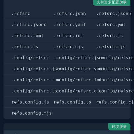
支持更多配置加载
.refsrc
.refsrc.json
.refsrc.json5
.refsrc.jsonc
.refsrc.yaml
.refsrc.yml
.refsrc.toml
.refsrc.ini
.refsrc.js
.refsrc.ts
.refsrc.cjs
.refsrc.mjs
.config/refsrc
.config/refsrc.json
.config/refsrc
.config/refsrc.jsonc
.config/refsrc.yaml
.config/refsrc
.config/refsrc.toml
.config/refsrc.ini
.config/refsrc
.config/refsrc.ts
.config/refsrc.cjs
.config/refsrc
refs.config.js
refs.config.ts
refs.config.cj
refs.config.mjs
环境变量