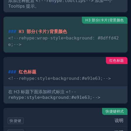
添加注释配置
<!--rehype:tooltips-->
添加一个
Tooltips 提示。
H3 部分(卡片)背景颜色
###
 H3 部分(卡片)背景颜色
<!--rehype:wrap-style=background: #8dffd42
e;-->
红色标题
###
 红色标题
<!--rehype:style=background:#e91e63;-->
在 H3 标题下面添加样式标注
<!--
rehype:style=background:#e91e63;-->
快捷键样式
说明
快捷键