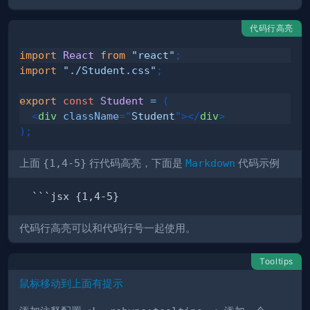
代码行高亮
import
React
from
"react"
;
import
"./Student.css"
;
export
const
Student
=
(
<
div
className
=
"
Student
"
>
</
div
>
)
;
上面
{1,4-5}
行代码高亮，下面是
Markdown
代码示例
代码行高亮可以和代码行号一起使用。
Tooltips
鼠标移动到上面有提示