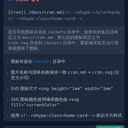
[
Cron
](
./docs/cron.md
)
<!--rehype:style=backgro
<!--rehype:class=home-card-->
首页导航图标存放在
/assets
目录中，如果你的备忘清单
定义为
docs/cron.md
，那么你的图标就定义为
cron.svg
存放到
/assets
目录中，重新编译首页当行菜
单就拥有了图标。
图标存放在
/assets
目录中
图片名称与清单名称保持一致
cron.md
->
cron.svg
(注
意大小写)
SVG 图标尺寸
<svg height="1em" width="1em"
SVG 图标颜色使用继承颜色值
<svg
fill="currentColor"
使用
<!--rehype:class=home-card-->
标识卡片样式