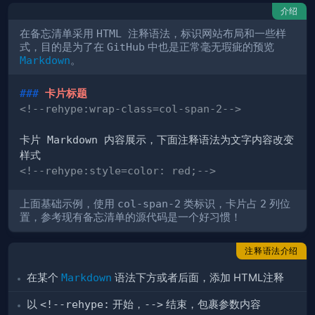
介绍
在备忘清单采用
HTML 注释语法
，标识网站布局和一些样
式，目的是为了在
GitHub
中也是正常毫无瑕疵的预览
Markdown
。
###
 卡片标题
<!--rehype:wrap-class=col-span-2-->
卡片 Markdown 内容展示，下面注释语法为文字内容改变
<!--rehype:style=color: red;-->
上面基础示例，使用
col-span-2
类标识，卡片占
2
列位
置，参考现有备忘清单的源代码是一个好习惯！
注释语法介绍
在某个
Markdown
语法下方或者后面，添加 HTML注释
以
<!--rehype:
开始，
-->
结束，包裹参数内容