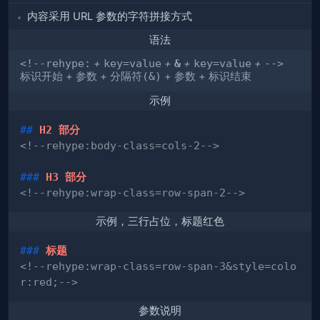
内容采用 URL 参数的字符拼接方式
语法
<!--rehype:
+
key=value
+
&
+
key=value
+
-->
标识开始
+
参数
+
分隔符(&)
+
参数
+
标识结束
示例
##
 H2 部分
<!--rehype:body-class=cols-2-->
###
 H3 部分
<!--rehype:wrap-class=row-span-2-->
示例，三行占位，标题红色
###
 标题
<!--rehype:wrap-class=row-span-3&style=colo
r:red;-->
参数说明