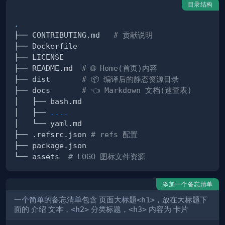
目录结构
.
├── CONTRIBUTING.md   
# 贡献说明
├── README.md  
# 🌐 Home(首页)内容
├── dist       
# 📦 编译后的静态资源目录
├── docs       
# 👈 Markdown 文档(速查表)
│   ├── 
..
..
├── .refsrc.json 
# refs 配置
└── assets  
# LOGO 图标文件资源
添加一个备忘清单
一个简单的备忘清单包含
页面大标题<h1>
，放在大标题下
面的
介绍
文本，
<h2>
分类标题，
<h3>
内容为
卡片