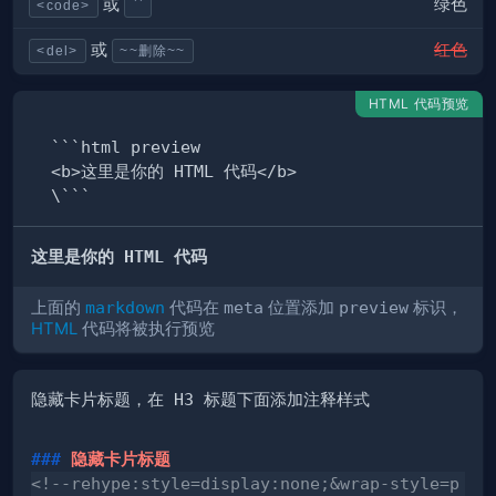
绿
色
或
<code>
``
红色
或
<del>
~~删除~~
HTML 代码预览
这里是你的 HTML 代码
上面的
markdown
代码在
meta
位置添加
preview
标识，
HTML
代码将被执行预览
###
 隐藏卡片标题
<!--rehype:style=display:none;&wrap-style=p