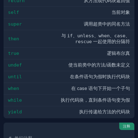
return
从方法或代码块返回值
self
当前对象
super
调用超类中的同名方法
与
if
、
unless
、
when
、
case
、
then
rescue
一起使用的分隔符
true
逻辑布尔真
undef
使当前类中的方法/函数未定义
until
在条件语句为假时执行代码块
when
在 case 语句下开始一个子句
while
执行代码块，直到条件语句变为假
yield
执行传递给方法的代码块
注释