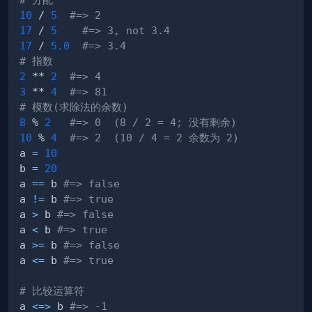
10
 / 
5
#=> 2
17
 / 
5
#=> 3, not 3.4
17
 / 
5.0
#=> 3.4
# 指数
2
 ** 
2
#=> 4
3
 ** 
4
#=> 81
# 模数(求除法的余数)
8
 % 
2
#=> 0  (8 / 2 = 4; 没有剩余)
10
 % 
4
#=> 2  (10 / 4 = 2 余数为 2)
a 
=
10
b 
=
20
a 
==
 b 
#=> false
a 
!=
 b 
#=> true
a 
>
 b 
#=> false
a 
<
 b 
#=> true
a 
>=
 b 
#=> false
a 
<=
 b 
#=> true
# 比较运算符
a 
<=
>
 b 
#=> -1