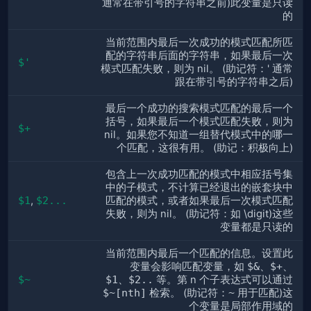
通常在带引号的字符串之前)此变量是只读
的
当前范围内最后一次成功的模式匹配所匹
配的字符串后面的字符串，如果最后一次
$'
模式匹配失败，则为 nil。 (助记符：' 通常
跟在带引号的字符串之后)
最后一个成功的搜索模式匹配的最后一个
括号，如果最后一个模式匹配失败，则为
$+
nil。如果您不知道一组替代模式中的哪一
个匹配，这很有用。 (助记：积极向上)
包含上一次成功匹配的模式中相应括号集
中的子模式，不计算已经退出的嵌套块中
$1
,
$2...
匹配的模式，或者如果最后一次模式匹配
失败，则为 nil。 (助记符：如 \digit)这些
变量都是只读的
当前范围内最后一个匹配的信息。设置此
变量会影响匹配变量，如
$&、$+、
$~
$1、$2..
等。第 n 个子表达式可以通过
$~[nth]
检索。 (助记符：
~
用于匹配)这
个变量是局部作用域的