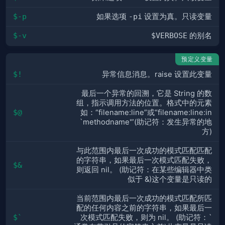
$-p
如果选项
-pi
设置为真。只读变量
$-v
$VERBOSE
的别名
预定义变量
$!
异常信息消息。raise 设置此变量
最后一个异常的回溯，它是 String 的数
组，指示调用方法的位置。格式中的元素
$@
如：“filename:line”或“filename:line:in
`methodname'”(助记符：发生异常的地
方)
与此范围内最后一次成功的模式匹配匹配
的字符串，如果最后一次模式匹配失败，
$&
则返回 nil。 (助记符：在某些编辑器中类
似于 &)这个变量是只读的
当前范围内最后一次成功的模式匹配所匹
配的任何内容之前的字符串，如果最后一
$`
次模式匹配失败，则为 nil。 (助记符：`