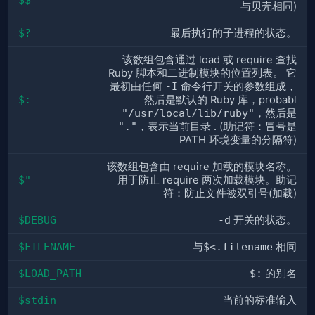
与贝壳相同)
$?
最后执行的子进程的状态。
该数组包含通过 load 或 require 查找
Ruby 脚本和二进制模块的位置列表。 它
最初由任何
-I
命令行开关的参数组成，
$:
然后是默认的 Ruby 库，probabl
"/usr/local/lib/ruby"
，然后是
"."
，表示当前目录 . (助记符：冒号是
PATH 环境变量的分隔符)
该数组包含由 require 加载的模块名称。
$"
用于防止 require 两次加载模块。助记
符：防止文件被双引号(加载)
$DEBUG
-d
开关的状态。
$FILENAME
与
$<.filename
相同
$LOAD_PATH
$:
的别名
$stdin
当前的标准输入