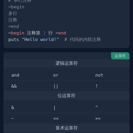
# 单行注释
=end
=
begin
 注释第 
1
 行 
=
end
puts 
"Hello world!"
# 代码的内联注释
运算符
逻辑运算符
and
or
not
&&
||
!
位运算符
&
|
^
~
<<
>>
算术运算符