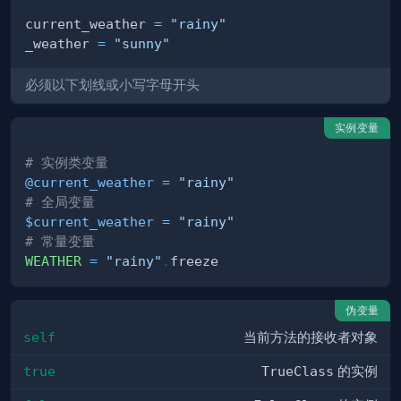
current_weather 
=
"rainy"
_weather 
=
"sunny"
必须以下划线或小写字母开头
实例变量
# 实例类变量
@current_weather
=
"rainy"
# 全局变量
$current_weather
=
"rainy"
# 常量变量
WEATHER
=
"rainy"
.
伪变量
self
当前方法的接收者对象
true
TrueClass
的实例