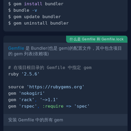
$ gem 
install
$ bundle 
-v
什么是 Gemfile 和 Gemfile.lock
Gemfile
是 Bundler(也是 gem)的配置文件，其中包含项目
的 gem 列表(依赖项)
# 在项目根目录的 Gemfile 中指定 gem
ruby 
'2.5.6'
source 
'https://rubygems.org'
gem 
'nokogiri'
gem 
'rack'
,
'~>1.1'
gem 
'rspec'
,
:require
=>
'spec'
安装 Gemfile 中的所有 gem