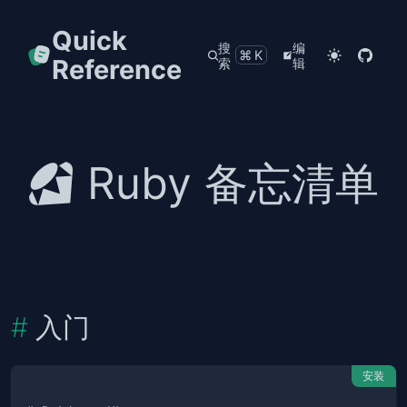
Quick
搜
编
⌘K
Reference
索
辑
Ruby 备忘清单
入门
安装