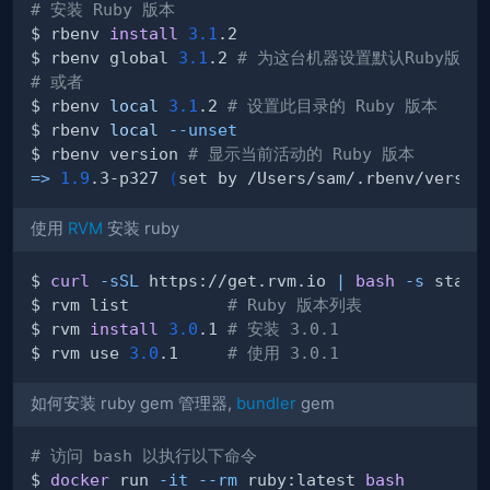
# 安装 Ruby 版本
$ rbenv 
install
3.1
$ rbenv global 
3.1
.2 
# 为这台机器设置默认Ruby版本
# 或者
$ rbenv 
local
3.1
.2 
# 设置此目录的 Ruby 版本
$ rbenv 
local
--unset
$ rbenv version 
# 显示当前活动的 Ruby 版本
=
>
1.9
.3-p327 
(
set by /Users/sam/.rbenv/versio
使用
RVM
安装 ruby
$ 
curl
-sSL
 https://get.rvm.io 
|
bash
-s
$ rvm list          
# Ruby 版本列表
$ rvm 
install
3.0
.1 
# 安装 3.0.1
$ rvm use 
3.0
.1     
# 使用 3.0.1
如何安装 ruby gem 管理器,
bundler
gem
# 访问 bash 以执行以下命令
$ 
docker
 run 
-it
--rm
 ruby:latest 
bash