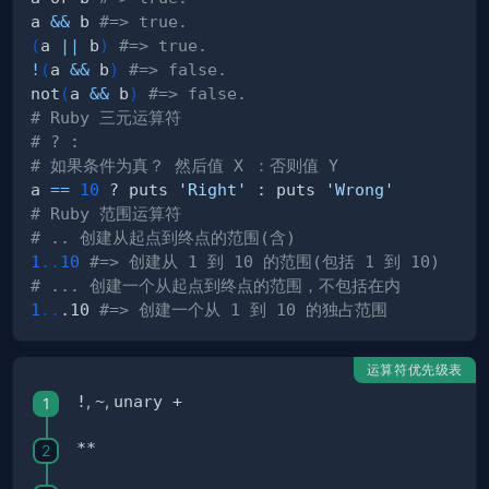
a 
&&
 b 
#=> true.
(
a 
||
 b
)
#=> true.
!
(
a 
&&
 b
)
#=> false.
not
(
a 
&&
 b
)
#=> false.
# Ruby 三元运算符
# ? :
# 如果条件为真？ 然后值 X ：否则值 Y
a 
==
10
 ? puts 
'Right'
:
 puts 
'Wrong'
# Ruby 范围运算符
# .. 创建从起点到终点的范围(含)
1
..
10
#=> 创建从 1 到 10 的范围(包括 1 到 10)
# ... 创建一个从起点到终点的范围，不包括在内
1
..
.10 
#=> 创建一个从 1 到 10 的独占范围
运算符优先级表
!
,
~
,
unary +
**