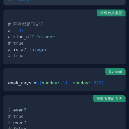
检查数据类型
# 两者都是同义词
a 
=
37
a
.
kind_of
?
Integer
# true
a
.
is_a
?
Integer
# true
Symbol
week_days 
=
{
sunday
:
11
,
monday
:
222
}
整数有用的方法
2.
even
?
# true
3.
even
?
# false