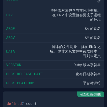
值
类哈希对象包含当前环境变量。
ENV
在 ENV 中设置值会更改子进程
的环境
ARGF
$<
的别名
ARGV
$*
的别名
脚本的文件对象，就在
END
之
DATA
后。 除非未从文件中读取脚本，
否则未定义
VERSION
Ruby 版本字符串
RUBY_RELEASE_DATE
发布日期字符串
RUBY_PLATFORM
平台标识符
检查变量的范围
defined
?