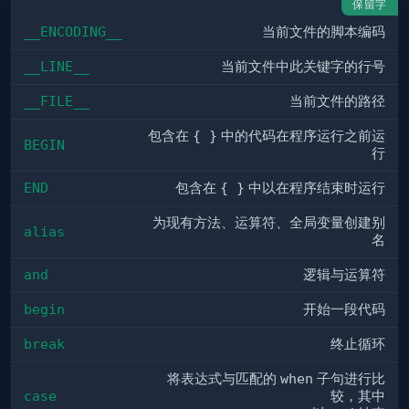
保留字
__ENCODING__
当前文件的脚本编码
__LINE__
当前文件中此关键字的行号
__FILE__
当前文件的路径
包含在
{ }
中的代码在程序运行之前运
BEGIN
行
END
包含在
{ }
中以在程序结束时运行
为现有方法、运算符、全局变量创建别
alias
名
and
逻辑与运算符
begin
开始一段代码
break
终止循环
将表达式与匹配的
when
子句进行比
case
较，其中