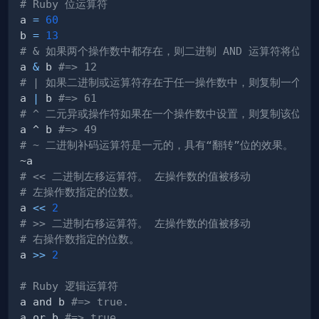
# Ruby 位运算符
a 
=
60
b 
=
13
# & 如果两个操作数中都存在，则二进制 AND 运算符将位复
a 
&
 b 
#=> 12
# | 如果二进制或运算符存在于任一操作数中，则复制一个位
a 
|
 b 
#=> 61
# ^ 二元异或操作符如果在一个操作数中设置，则复制该位，
a ^ b 
#=> 49
# ~ 二进制补码运算符是一元的，具有“翻转”位的效果。
# << 二进制左移运算符。 左操作数的值被移动
# 左操作数指定的位数。
a 
<<
2
# >> 二进制右移运算符。 左操作数的值被移动
# 右操作数指定的位数。
a 
>>
2
# Ruby 逻辑运算符
a and b 
#=> true.
a or b 
#=> true.