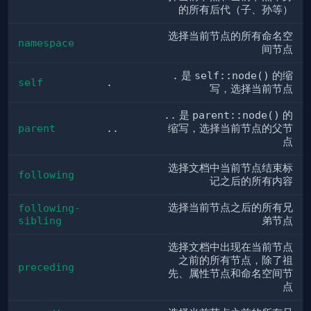
的所有后代（子、孙等）
选择当前节点的所有命名空
namespace
间节点
.
是
self::node()
的缩
self
.
写，选择当前节点
..
是
parent::node()
的
parent
..
缩写，选择当前节点的父节
点
选择文档中当前节点结束标
following
记之后的所有内容
选择当前节点之后的所有兄
following-
sibling
弟节点
选择文档中出现在当前节点
之前的所有节点，除了祖
preceding
先、属性节点和命名空间节
点