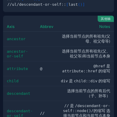
//ul/descendant-or-self::
[
last
(
)
]
其他轴
Axis
Abbrev
Notes
选择当前节点的所有祖先(父
ancestor
母、祖父母等)
选择当前节点所有祖先(父、
ancestor-
or-self
祖父等)和当前节点本身
@href
是
attribute
@
attribute::href
的缩写
child
div
是
child::div
的缩写
选择当前节点的所有后代
descendant
（子、孙等）
//
是
/descendant-or-
self::node()/
的缩写 选
descendant-
//
or-self
择当前节点和当前节点本身