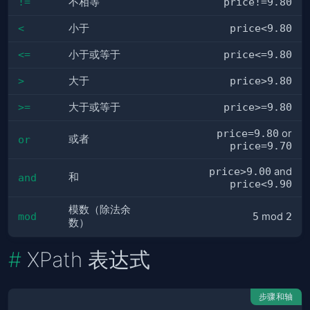
!=
不相等
price!=9.80
<
小于
price<9.80
<=
小于或等于
price<=9.80
>
大于
price>9.80
>=
大于或等于
price>=9.80
price=9.80
or
或者
or
price=9.70
price>9.00
and
和
and
price<9.90
模数（除法余
mod
5
mod
2
数）
XPath 表达式
步骤和轴