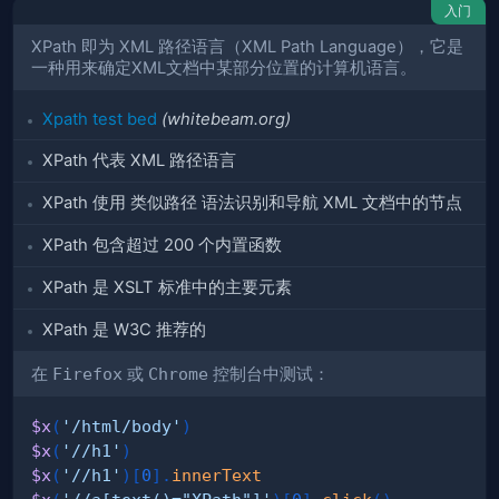
入门
XPath 即为 XML 路径语言（XML Path Language），它是
一种用来确定XML文档中某部分位置的计算机语言。
Xpath test bed
(whitebeam.org)
XPath 代表 XML 路径语言
XPath 使用
类似路径
语法识别和导航 XML 文档中的节点
XPath 包含超过 200 个内置函数
XPath 是 XSLT 标准中的主要元素
XPath 是 W3C 推荐的
在
Firefox
或
Chrome
控制台中测试：
$x
(
'/html/body'
)
$x
(
'//h1'
)
$x
(
'//h1'
)
[
0
]
.
innerText