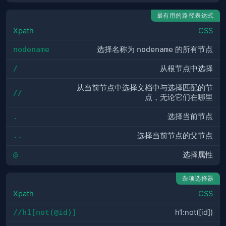
最有用的路径表达式
Xpath
CSS
nodename
选择名称为
nodename
的所有节点
/
从根节点中选择
从当前节点中选择文档中与选择匹配的节
//
点，无论它们在哪里
.
选择当前节点
..
选择当前节点的父节点
@
选择属性
杂项选择器
Xpath
CSS
//h1[not(@id)]
h1:not([id])