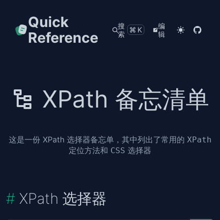
Quick
搜
编
⌘K
Reference
索
辑
XPath 备忘清单
这是一份 XPath 选择器备忘单，其中列出了常用的
XPath
定位方法和
选择器
CSS
XPath 选择器